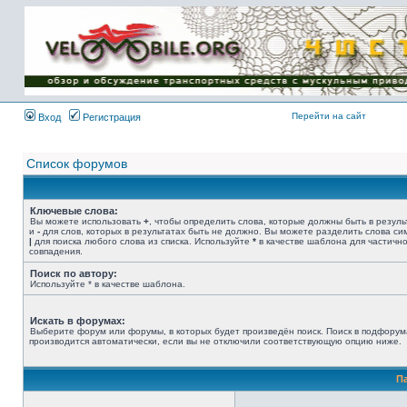
Имя пользователя:
Пароль:
{ LOG_ME_IN_SHORT
}
Перейти на сайт
Вход
Регистрация
Список форумов
Ключевые слова:
Вы можете использовать
+
, чтобы определить слова, которые должны быть в резуль
и
-
для слов, которых в результатах быть не должно. Вы можете разделить слова с
|
для поиска любого слова из списка. Используйте
*
в качестве шаблона для частичн
совпадения.
Поиск по автору:
Используйте * в качестве шаблона.
Искать в форумах:
Выберите форум или форумы, в которых будет произведён поиск. Поиск в подфорум
производится автоматически, если вы не отключили соответствующую опцию ниже.
П