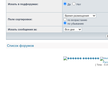
Искать в подфорумах:
Да
Нет
Поле сортировки:
по возрастанию
по убыванию
Искать сообщения за:
Список форумов
Рус
[ Time : 0.