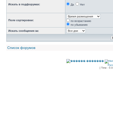
Искать в подфорумах:
Да
Нет
Поле сортировки:
по возрастанию
по убыванию
Искать сообщения за:
Список форумов
Рус
[ Time : 0.