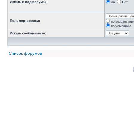
Искать в подфорумах:
Да
Нет
Поле сортировки:
по возрастани
по убыванию
Искать сообщения за:
Список форумов