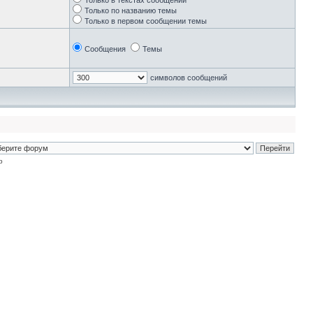
Только в текстах сообщений
Только по названию темы
Только в первом сообщении темы
Сообщения
Темы
символов сообщений
p