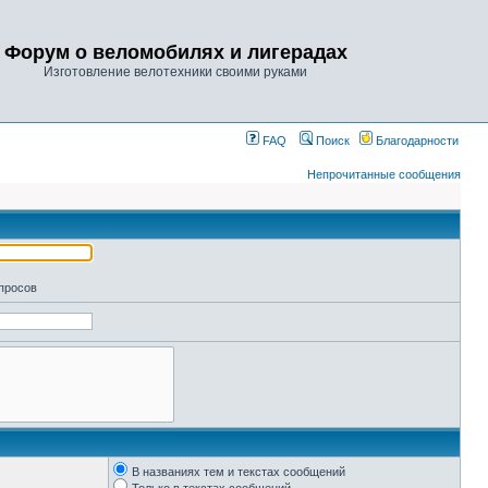
Форум о веломобилях и лигерадах
Изготовление велотехники своими руками
FAQ
Поиск
Благодарности
Непрочитанные сообщения
апросов
В названиях тем и текстах сообщений