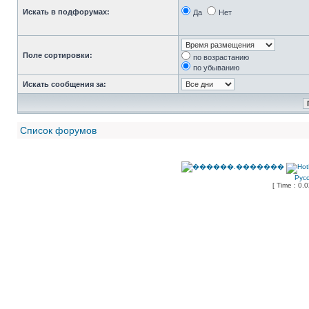
Искать в подфорумах:
Да
Нет
Поле сортировки:
по возрастанию
по убыванию
Искать сообщения за:
Список форумов
Рус
[ Time : 0.