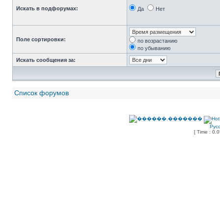
Искать в подфорумах:
Да
Нет
Поле сортировки:
по возрастанию
по убыванию
Искать сообщения за:
Список форумов
Рус
[ Time : 0.