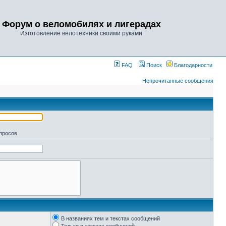
Форум о веломобилях и лигерадах
Изготовление велотехники своими руками
FAQ
Поиск
Благодарности
Непрочитанные сообщения
апросов
В названиях тем и текстах сообщений