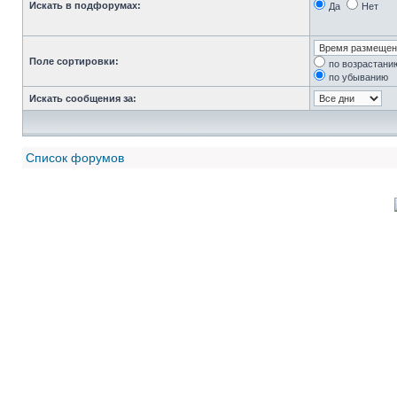
Искать в подфорумах:
Да
Нет
Поле сортировки:
по возрастани
по убыванию
Искать сообщения за:
Список форумов