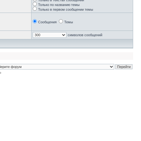
Только в текстах сообщений
Только по названию темы
Только в первом сообщении темы
Сообщения
Темы
символов сообщений
p