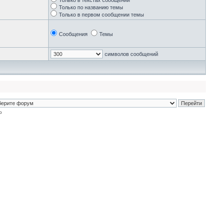
Только в текстах сообщений
Только по названию темы
Только в первом сообщении темы
Сообщения
Темы
символов сообщений
p