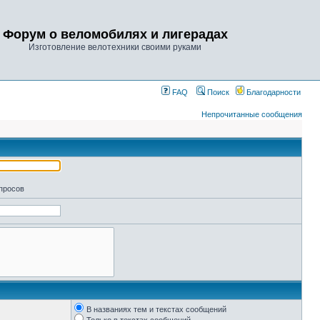
Форум о веломобилях и лигерадах
Изготовление велотехники своими руками
FAQ
Поиск
Благодарности
Непрочитанные сообщения
апросов
В названиях тем и текстах сообщений