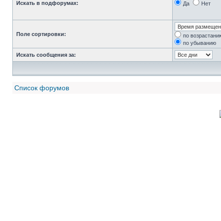
Искать в подфорумах:
Да
Нет
Поле сортировки:
по возрастани
по убыванию
Искать сообщения за:
Список форумов