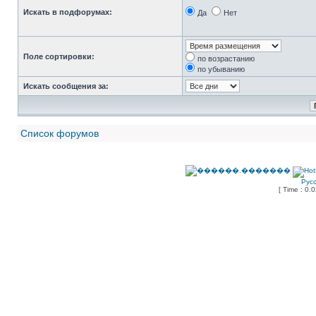
Искать в подфорумах:
Да
Нет
Поле сортировки:
по возрастанию
по убыванию
Искать сообщения за:
Список форумов
Рус
[ Time : 0.