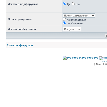
Искать в подфорумах:
Да
Нет
Поле сортировки:
по возрастанию
по убыванию
Искать сообщения за:
Список форумов
Рус
[ Time : 0.