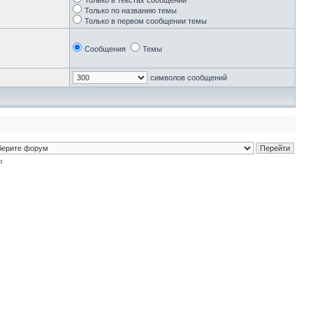
Только в текстах сообщений
Только по названию темы
Только в первом сообщении темы
Сообщения
Темы
символов сообщений
p