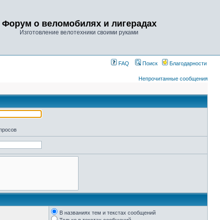
Форум о веломобилях и лигерадах
Изготовление велотехники своими руками
FAQ
Поиск
Благодарности
Непрочитанные сообщения
апросов
В названиях тем и текстах сообщений