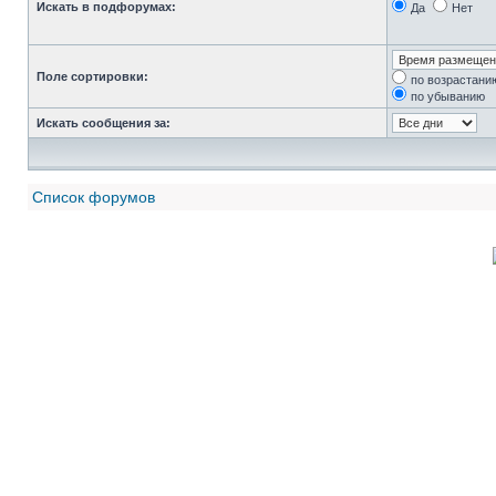
Искать в подфорумах:
Да
Нет
Поле сортировки:
по возрастани
по убыванию
Искать сообщения за:
Список форумов