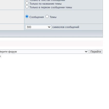
Только в текстах сообщений
Только по названию темы
Только в первом сообщении темы
Сообщения
Темы
символов сообщений
p