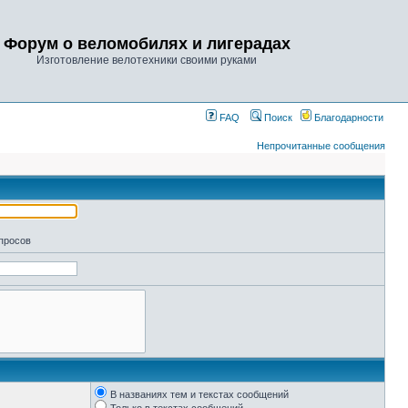
Форум о веломобилях и лигерадах
Изготовление велотехники своими руками
FAQ
Поиск
Благодарности
Непрочитанные сообщения
апросов
В названиях тем и текстах сообщений