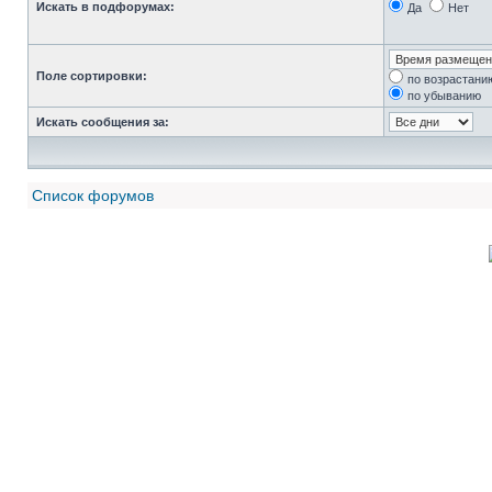
Искать в подфорумах:
Да
Нет
Поле сортировки:
по возрастани
по убыванию
Искать сообщения за:
Список форумов