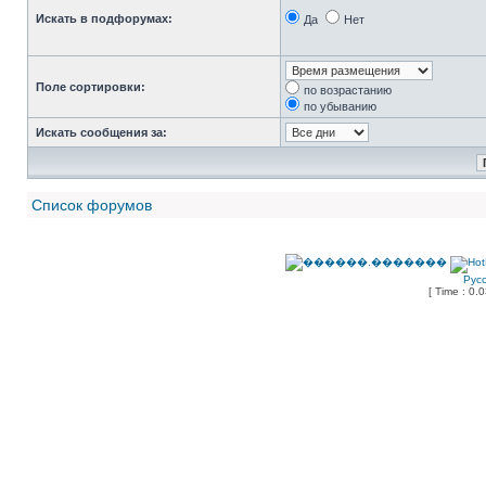
Искать в подфорумах:
Да
Нет
Поле сортировки:
по возрастанию
по убыванию
Искать сообщения за:
Список форумов
Рус
[ Time : 0.