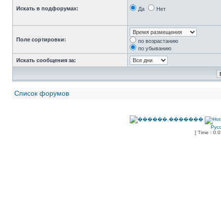
Искать в подфорумах:
Да
Нет
Поле сортировки:
по возрастанию
по убыванию
Искать сообщения за:
Список форумов
Рус
[ Time : 0.