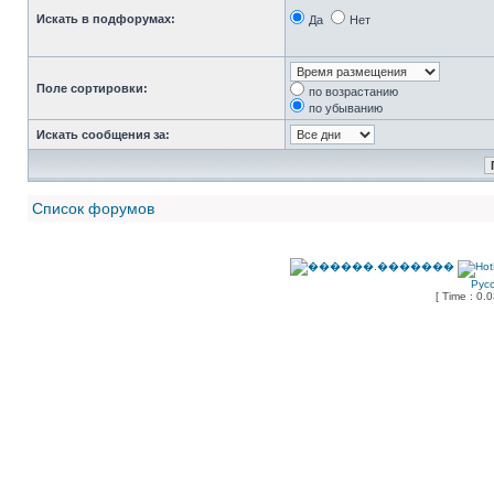
Искать в подфорумах:
Да
Нет
Поле сортировки:
по возрастанию
по убыванию
Искать сообщения за:
Список форумов
Рус
[ Time : 0.