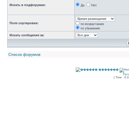
Искать в подфорумах:
Да
Нет
Поле сортировки:
по возрастанию
по убыванию
Искать сообщения за:
Список форумов
Рус
[ Time : 0.