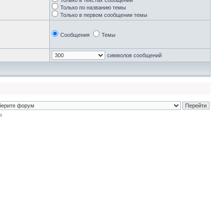
Только в текстах сообщений
Только по названию темы
Только в первом сообщении темы
Сообщения
Темы
символов сообщений
p