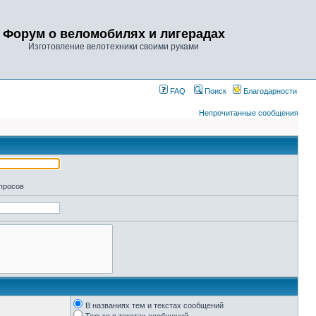
Форум о веломобилях и лигерадах
Изготовление велотехники своими руками
FAQ
Поиск
Благодарности
Непрочитанные сообщения
апросов
В названиях тем и текстах сообщений