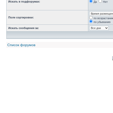
Искать в подфорумах:
Да
Нет
Поле сортировки:
по возрастани
по убыванию
Искать сообщения за:
Список форумов