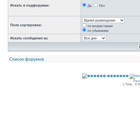
Искать в подфорумах:
Да
Нет
Поле сортировки:
по возрастанию
по убыванию
Искать сообщения за:
Список форумов
Рус
[ Time : 0.