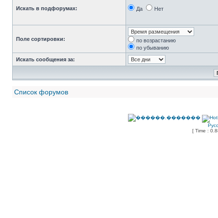
Искать в подфорумах:
Да
Нет
Поле сортировки:
по возрастанию
по убыванию
Искать сообщения за:
Список форумов
Рус
[ Time : 0.