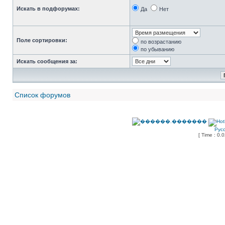
Искать в подфорумах:
Да
Нет
Поле сортировки:
по возрастанию
по убыванию
Искать сообщения за:
Список форумов
Рус
[ Time : 0.