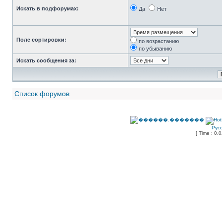
Искать в подфорумах:
Да
Нет
Поле сортировки:
по возрастанию
по убыванию
Искать сообщения за:
Список форумов
Рус
[ Time : 0.