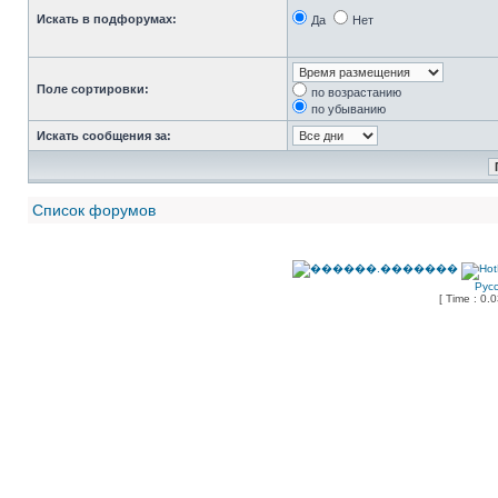
Искать в подфорумах:
Да
Нет
Поле сортировки:
по возрастанию
по убыванию
Искать сообщения за:
Список форумов
Рус
[ Time : 0.