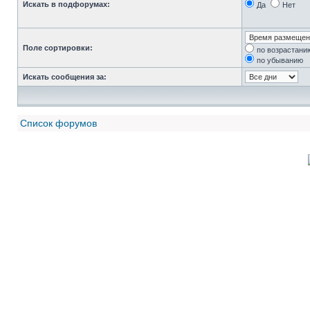
Искать в подфорумах:
Да
Нет
Поле сортировки:
по возрастани
по убыванию
Искать сообщения за:
Список форумов