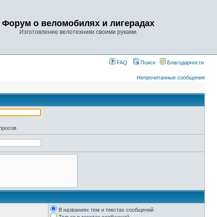
Форум о веломобилях и лигерадах
Изготовление велотехники своими руками
FAQ
Поиск
Благодарности
Непрочитанные сообщения
апросов
В названиях тем и текстах сообщений