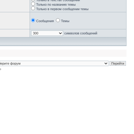
Только в текстах сообщений
Только по названию темы
Только в первом сообщении темы
Сообщения
Темы
символов сообщений
p