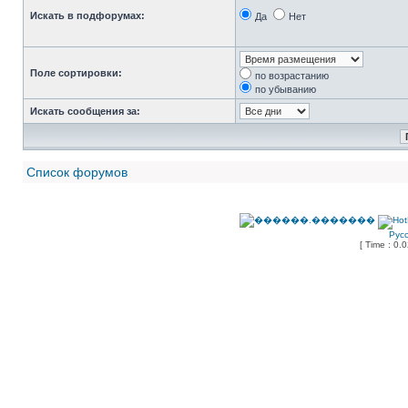
Искать в подфорумах:
Да
Нет
Поле сортировки:
по возрастанию
по убыванию
Искать сообщения за:
Список форумов
Рус
[ Time : 0.