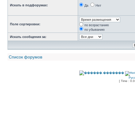
Искать в подфорумах:
Да
Нет
Поле сортировки:
по возрастанию
по убыванию
Искать сообщения за:
Список форумов
Рус
[ Time : 0.