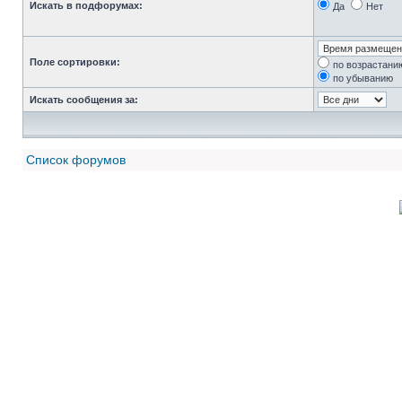
Искать в подфорумах:
Да
Нет
Поле сортировки:
по возрастани
по убыванию
Искать сообщения за:
Список форумов