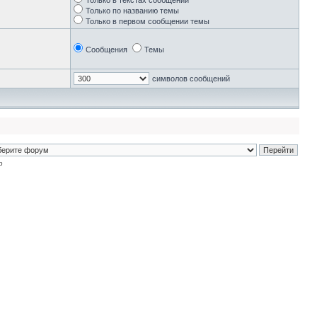
Только в текстах сообщений
Только по названию темы
Только в первом сообщении темы
Сообщения
Темы
символов сообщений
p