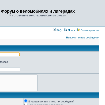
Форум о веломобилях и лигерадах
Изготовление велотехники своими руками
FAQ
Поиск
Благодарности
Непрочитанные сообщения
апросов
В названиях тем и текстах сообщений