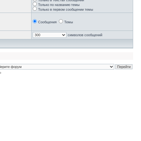
Только в текстах сообщений
Только по названию темы
Только в первом сообщении темы
Сообщения
Темы
символов сообщений
p