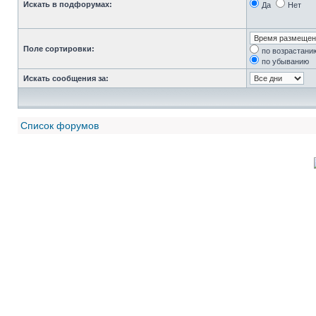
Искать в подфорумах:
Да
Нет
Поле сортировки:
по возрастани
по убыванию
Искать сообщения за:
Список форумов