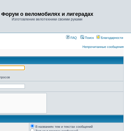
Форум о веломобилях и лигерадах
Изготовление велотехники своими руками
FAQ
Поиск
Благодарности
Непрочитанные сообщения
апросов
В названиях тем и текстах сообщений