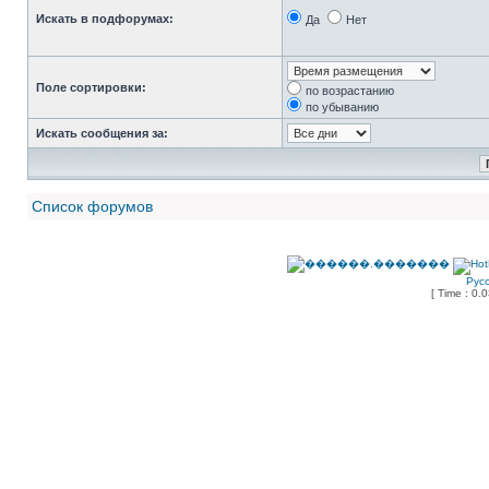
Искать в подфорумах:
Да
Нет
Поле сортировки:
по возрастанию
по убыванию
Искать сообщения за:
Список форумов
Рус
[ Time : 0.