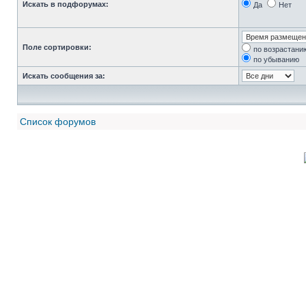
Искать в подфорумах:
Да
Нет
Поле сортировки:
по возрастани
по убыванию
Искать сообщения за:
Список форумов