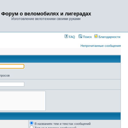
Форум о веломобилях и лигерадах
Изготовление велотехники своими руками
FAQ
Поиск
Благодарности
Непрочитанные сообщения
апросов
В названиях тем и текстах сообщений