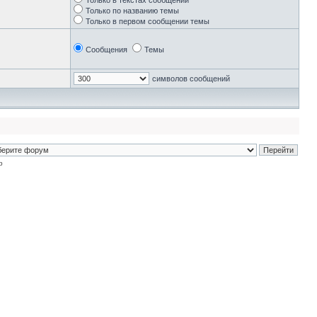
Только в текстах сообщений
Только по названию темы
Только в первом сообщении темы
Сообщения
Темы
символов сообщений
p