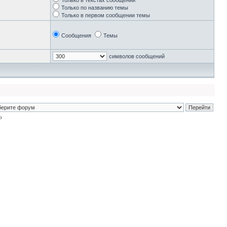
Только в текстах сообщений
Только по названию темы
Только в первом сообщении темы
Сообщения
Темы
символов сообщений
p