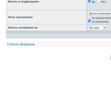
Искать в подфорумах:
Да
Нет
Поле сортировки:
по возрастани
по убыванию
Искать сообщения за:
Список форумов