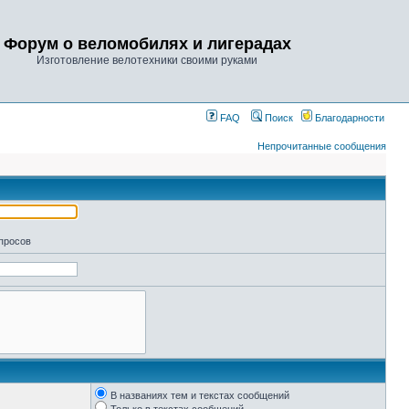
Форум о веломобилях и лигерадах
Изготовление велотехники своими руками
FAQ
Поиск
Благодарности
Непрочитанные сообщения
апросов
В названиях тем и текстах сообщений