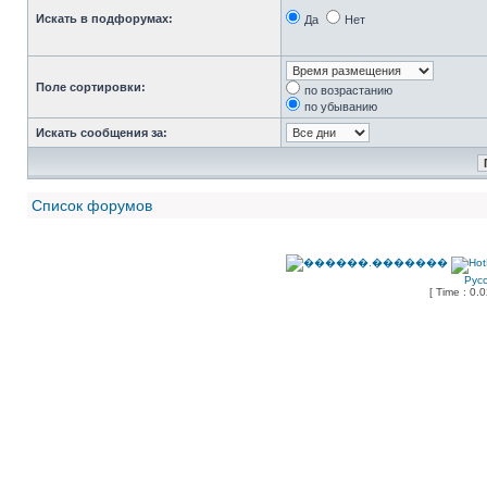
Искать в подфорумах:
Да
Нет
Поле сортировки:
по возрастанию
по убыванию
Искать сообщения за:
Список форумов
Рус
[ Time : 0.