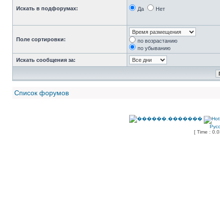
Искать в подфорумах:
Да
Нет
Поле сортировки:
по возрастанию
по убыванию
Искать сообщения за:
Список форумов
Рус
[ Time : 0.