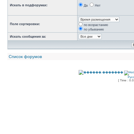
Искать в подфорумах:
Да
Нет
Поле сортировки:
по возрастанию
по убыванию
Искать сообщения за:
Список форумов
Рус
[ Time : 0.