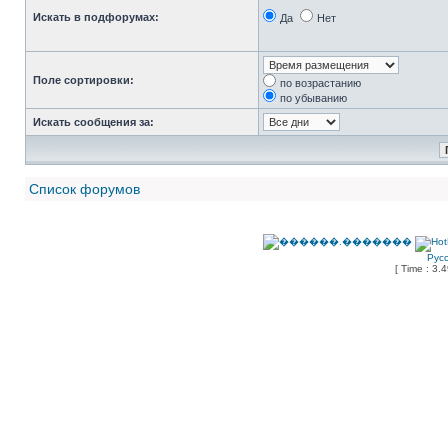
Искать в подфорумах:
Да
Нет
Поле сортировки:
по возрастанию
по убыванию
Искать сообщения за:
Список форумов
Рус
[ Time : 3.