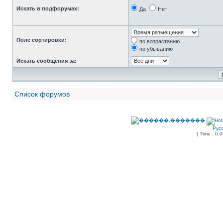
Искать в подфорумах:
Да
Нет
Поле сортировки:
по возрастанию
по убыванию
Искать сообщения за:
Список форумов
Рус
[ Time : 0.