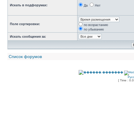
Искать в подфорумах:
Да
Нет
Поле сортировки:
по возрастанию
по убыванию
Искать сообщения за:
Список форумов
Рус
[ Time : 0.