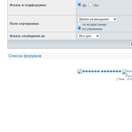
Искать в подфорумах:
Да
Нет
Поле сортировки:
по возрастанию
по убыванию
Искать сообщения за:
Список форумов
Рус
[ Time : 0.