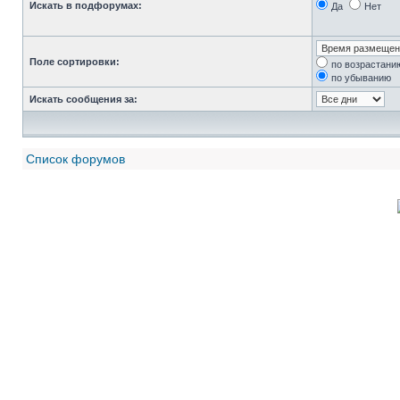
Искать в подфорумах:
Да
Нет
Поле сортировки:
по возрастани
по убыванию
Искать сообщения за:
Список форумов