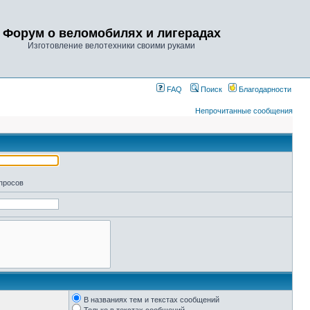
Форум о веломобилях и лигерадах
Изготовление велотехники своими руками
FAQ
Поиск
Благодарности
Непрочитанные сообщения
апросов
В названиях тем и текстах сообщений