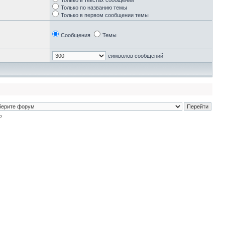
Только в текстах сообщений
Только по названию темы
Только в первом сообщении темы
Сообщения
Темы
символов сообщений
p