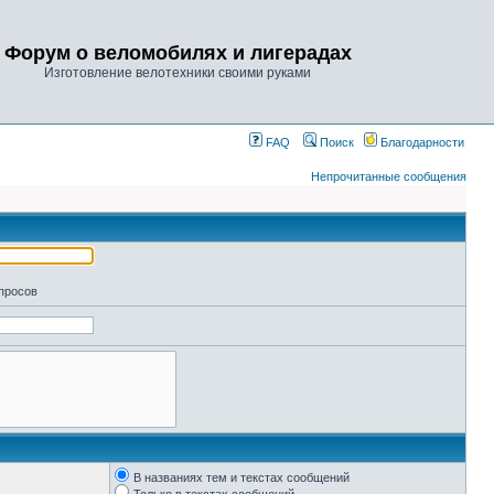
Форум о веломобилях и лигерадах
Изготовление велотехники своими руками
FAQ
Поиск
Благодарности
Непрочитанные сообщения
апросов
В названиях тем и текстах сообщений