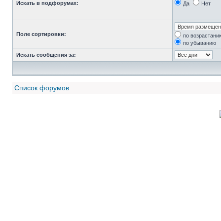
Искать в подфорумах:
Да
Нет
Поле сортировки:
по возрастани
по убыванию
Искать сообщения за:
Список форумов