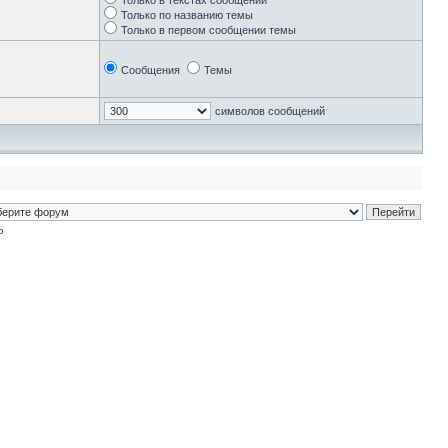
Только в текстах сообщений
Только по названию темы
Только в первом сообщении темы
Сообщения
Темы
символов сообщений
p