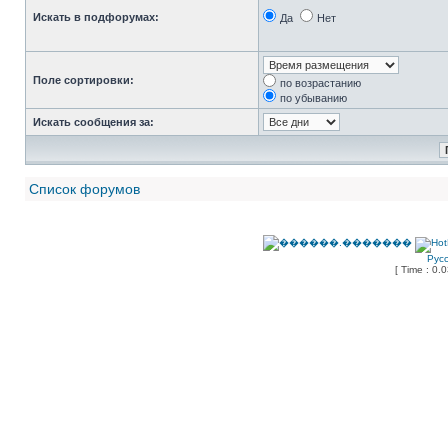
Искать в подфорумах:
Да
Нет
Поле сортировки:
по возрастанию
по убыванию
Искать сообщения за:
Список форумов
Рус
[ Time : 0.