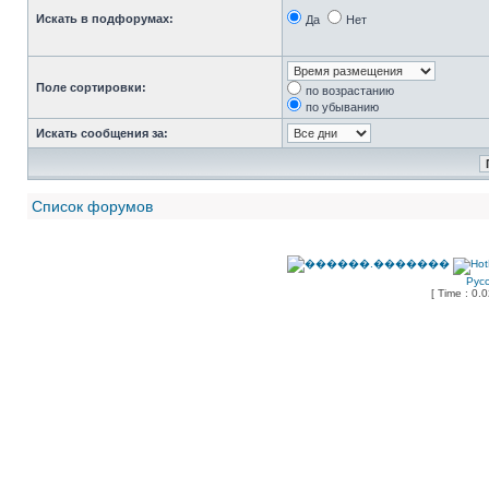
Искать в подфорумах:
Да
Нет
Поле сортировки:
по возрастанию
по убыванию
Искать сообщения за:
Список форумов
Рус
[ Time : 0.