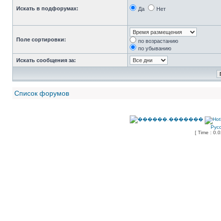
Искать в подфорумах:
Да
Нет
Поле сортировки:
по возрастанию
по убыванию
Искать сообщения за:
Список форумов
Рус
[ Time : 0.