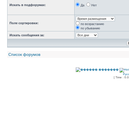
Искать в подфорумах:
Да
Нет
Поле сортировки:
по возрастанию
по убыванию
Искать сообщения за:
Список форумов
Рус
[ Time : 0.