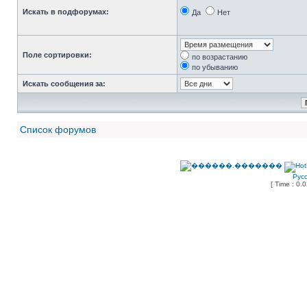
Искать в подфорумах:
Да
Нет
Поле сортировки:
по возрастанию
по убыванию
Искать сообщения за:
Список форумов
Рус
[ Time : 0.