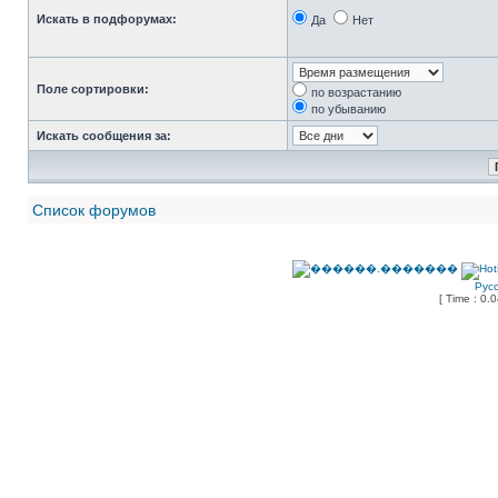
Искать в подфорумах:
Да
Нет
Поле сортировки:
по возрастанию
по убыванию
Искать сообщения за:
Список форумов
Рус
[ Time : 0.