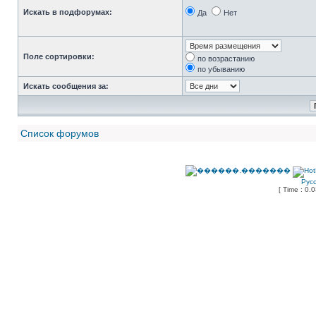
Искать в подфорумах:
Да
Нет
Поле сортировки:
по возрастанию
по убыванию
Искать сообщения за:
Список форумов
Рус
[ Time : 0.