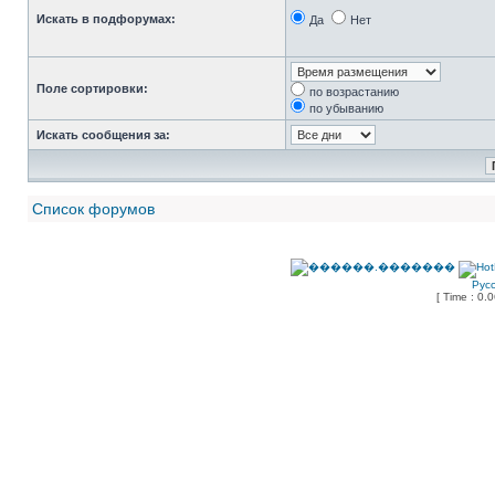
Искать в подфорумах:
Да
Нет
Поле сортировки:
по возрастанию
по убыванию
Искать сообщения за:
Список форумов
Рус
[ Time : 0.