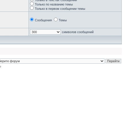
Только в текстах сообщений
Только по названию темы
Только в первом сообщении темы
Сообщения
Темы
символов сообщений
p