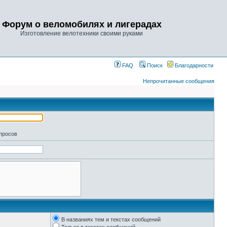
Форум о веломобилях и лигерадах
Изготовление велотехники своими руками
FAQ
Поиск
Благодарности
Непрочитанные сообщения
апросов
В названиях тем и текстах сообщений