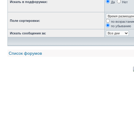
Искать в подфорумах:
Да
Нет
Поле сортировки:
по возрастани
по убыванию
Искать сообщения за:
Список форумов