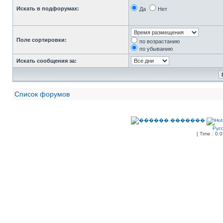
Искать в подфорумах:
Да
Нет
Поле сортировки:
по возрастанию
по убыванию
Искать сообщения за:
Список форумов
Рус
[ Time : 0.