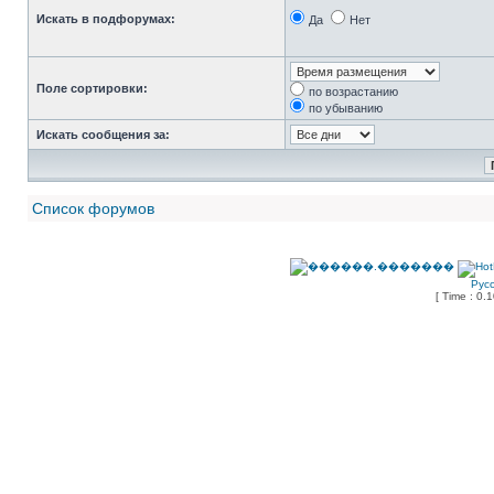
Искать в подфорумах:
Да
Нет
Поле сортировки:
по возрастанию
по убыванию
Искать сообщения за:
Список форумов
Рус
[ Time : 0.