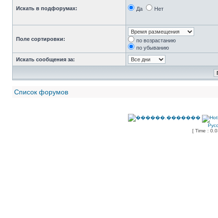
Искать в подфорумах:
Да
Нет
Поле сортировки:
по возрастанию
по убыванию
Искать сообщения за:
Список форумов
Рус
[ Time : 0.